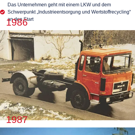
Das Unternehmen geht mit einem LKW und dem
Schwerpunkt „Industrieentsorgung und Wertstoffrecycling“
an den Start
1986
1987