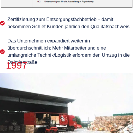
Zertifizierung zum Entsorgungsfachbetrieb – damit
bekommen Schief-Kunden jährlich den Qualitätsnachweis
Das Unternehmen expandiert weiterhin
überdurchschnittlich: Mehr Mitarbeiter und eine
umfangreiche Technik/Logistik erfordern den Umzug in die
Daimlerstraße
1997