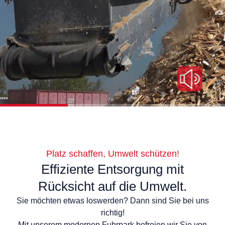
Platz schaffen, Umwelt schützen!
Effiziente Entsorgung mit
Rücksicht auf die Umwelt.
Sie möchten etwas loswerden? Dann sind Sie bei uns
richtig!
Mit unserem modernen Fuhrpark befreien wir Sie von